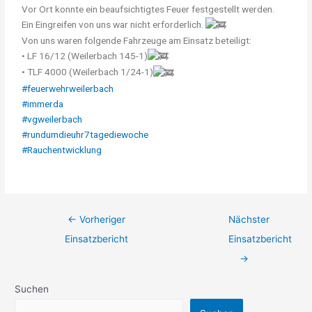
Vor Ort konnte ein beaufsichtigtes Feuer festgestellt werden.
Ein Eingreifen von uns war nicht erforderlich.
Von uns waren folgende Fahrzeuge am Einsatz beteiligt:
• LF 16/12 (Weilerbach 145-1)
• TLF 4000 (Weilerbach 1/24-1)
#feuerwehrweilerbach
#immerda
#vgweilerbach
#rundumdieuhr7tagediewoche
#Rauchentwicklung
←
Vorheriger
Nächster
Einsatzbericht
Einsatzbericht
→
Suchen