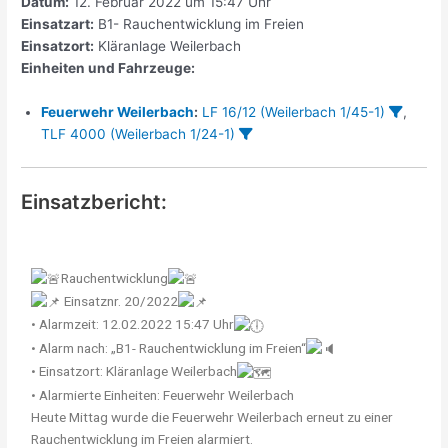
Datum:
12. Februar 2022 um 15:47 Uhr
Einsatzart:
B1- Rauchentwicklung im Freien
Einsatzort:
Kläranlage Weilerbach
Einheiten und Fahrzeuge:
Feuerwehr Weilerbach
:
LF 16/12 (Weilerbach 1/45-1)
,
TLF 4000 (Weilerbach 1/24-1)
Einsatzbericht:
Rauchentwicklung
Einsatznr. 20/2022
• Alarmzeit: 12.02.2022 15:47 Uhr
• Alarm nach: „B1- Rauchentwicklung im Freien“
• Einsatzort: Kläranlage Weilerbach
• Alarmierte Einheiten: Feuerwehr Weilerbach
Heute Mittag wurde die Feuerwehr Weilerbach erneut zu einer
Rauchentwicklung im Freien alarmiert.