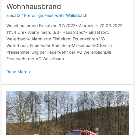
Wohnhausbrand
Einsatz
/
Freiwillige Feuerwehr Weilerbach
Wohnhausbrand Einsatznr. 37/2022• Alarmzeit: 20.03.2022
11:54 Uhr• Alarm nach: „B3- Hausbrand“• Einsatzort:
Weilerbach• Alarmierte Einheiten: Feuerwehren VG
Weilerbach, Feuerwehr Ramstein-MiesenbachOffizielle
Pressemitteilung der Feuerwehr der VG WeilerbachDie
Feuerwehr der VG Weilerbach
Read More »
Rauchentwicklung