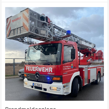
Brandmeldeanlage