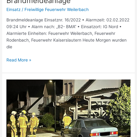
Brandmeldeanlage
Einsatz
/
Freiwillige Feuerwehr Weilerbach
Brandmeldeanlage Einsatznr. 16/2022 • Alarmzeit: 02.02.2022
09:24 Uhr • Alarm nach: „B2- BMA“ • Einsatzort: IG Nord •
Alarmierte Einheiten: Feuerwehr Weilerbach, Feuerwehr
Rodenbach, Feuerwehr Kaiserslautern Heute Morgen wurden
die
Read More »
Auslaufende
Betriebsstoffe