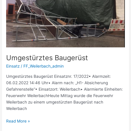
Umgestürztes Baugerüst
Einsatz
/
FF_Weilerbach_admin
Umgestürztes Baugerüst Einsatznr. 17/2022• Alarmzeit:
06.02.2022 14:46 Uhr• Alarm nach: „H1- Absicherung
Gefahrenstelle“• Einsatzort: Weilerbach• Alarmierte Einheiten:
Feuerwehr WeilerbachHeute Mittag wurde die Feuerwehr
Weilerbach zu einem umgestürzten Baugerüst nach
Weilerbach
Read More »