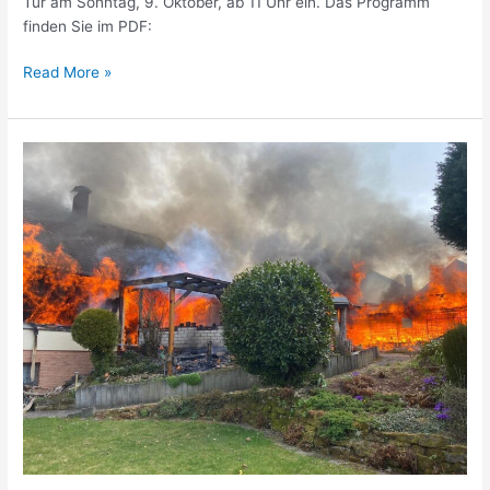
Tür am Sonntag, 9. Oktober, ab 11 Uhr ein. Das Programm
finden Sie im PDF:
Read More »
Wohnhausbrand