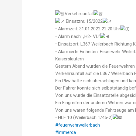
Verkehrsunfall
Einsatznr. 15/2022
• Alarmzeit: 31.01.2022 22:20 Uhr
• Alarm nach: „H2- VU“
• Einsatzort: L367 Weilerbach Richtung 
• Alarmierte Einheiten: Feuerwehr Weil
Kaiserslautern
Gestern Abend wurden die Feuerwehren 
Verkehrsunfall auf die L367 Weilerbach R
Ein Pkw hatte sich überschlagen und ka
Der Fahrer konnte sich selbstständig be
Von uns wurde die Einsatzstelle abgesic
Ein Eingreifen der anderen Wehren war ni
Von uns waren folgende Fahrzeuge am Ei
• HLF 10 (Weilerbach 1/45-2)
#feuerwehrweilerbach
#immerda