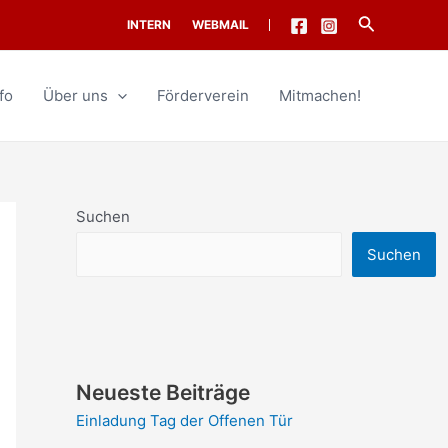
Suche
INTERN
WEBMAIL
fo
Über uns
Förderverein
Mitmachen!
Suchen
Suchen
Neueste Beiträge
Einladung Tag der Offenen Tür