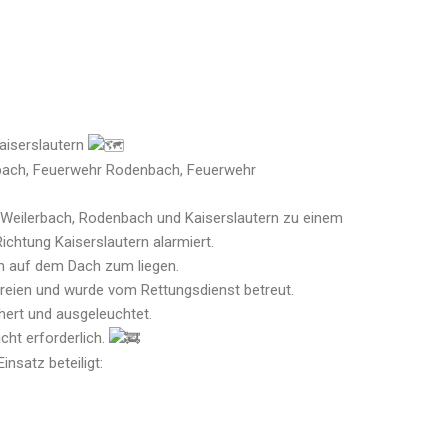
Kaiserslautern
erbach, Feuerwehr Rodenbach, Feuerwehr
Weilerbach, Rodenbach und Kaiserslautern zu einem
ichtung Kaiserslautern alarmiert.
m auf dem Dach zum liegen.
freien und wurde vom Rettungsdienst betreut.
hert und ausgeleuchtet.
cht erforderlich.
nsatz beteiligt: