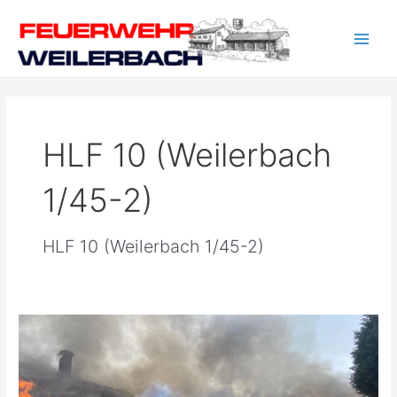
Zum
Main
Inhalt
Men
springen
HLF 10 (Weilerbach
1/45-2)
HLF 10 (Weilerbach 1/45-2)
Wohnhausbrand