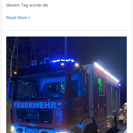
diesem Tag wurde die
Read More »
Verkehrsunfall