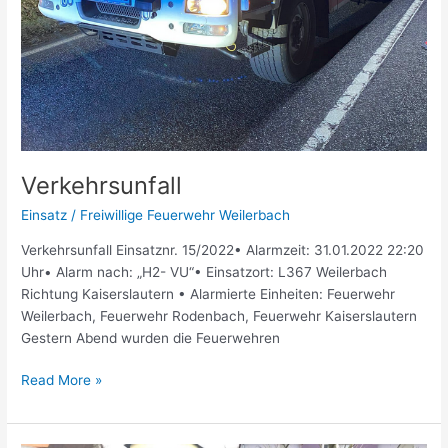
Verkehrsunfall
Einsatz
/
Freiwillige Feuerwehr Weilerbach
Verkehrsunfall Einsatznr. 15/2022• Alarmzeit: 31.01.2022 22:20
Uhr• Alarm nach: „H2- VU“• Einsatzort: L367 Weilerbach
Richtung Kaiserslautern • Alarmierte Einheiten: Feuerwehr
Weilerbach, Feuerwehr Rodenbach, Feuerwehr Kaiserslautern
Gestern Abend wurden die Feuerwehren
Read More »