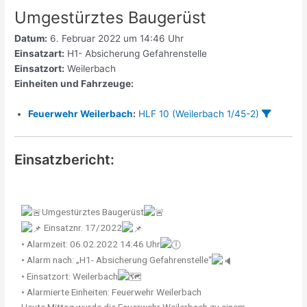
Umgestürztes Baugerüst
Datum:
6. Februar 2022 um 14:46 Uhr
Einsatzart:
H1- Absicherung Gefahrenstelle
Einsatzort:
Weilerbach
Einheiten und Fahrzeuge:
Feuerwehr Weilerbach
:
HLF 10 (Weilerbach 1/45-2)
Einsatzbericht:
Umgestürztes Baugerüst
Einsatznr. 17/2022
• Alarmzeit: 06.02.2022 14:46 Uhr
• Alarm nach: „H1- Absicherung Gefahrenstelle“
• Einsatzort: Weilerbach
• Alarmierte Einheiten: Feuerwehr Weilerbach
Heute Mittag wurde die Feuerwehr Weilerbach zu einem