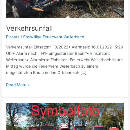
Verkehrsunfall
Einsatz
/
Freiwillige Feuerwehr Weilerbach
Verkehrsunfall Einsatznr. 10/2022• Alarmzeit: 16.01.2022 15:29
Uhr• Alarm nach: „H1- umgestürzter Baum“• Einsatzort:
Weilerbach• Alarmierte Einheiten: Feuerwehr WeilerbachHeute
Mittag wurde die Feuerwehr Weilerbach zu einem
umgestürzten Baum in den Ortsbereich […]
Read More »
Brandnachschau