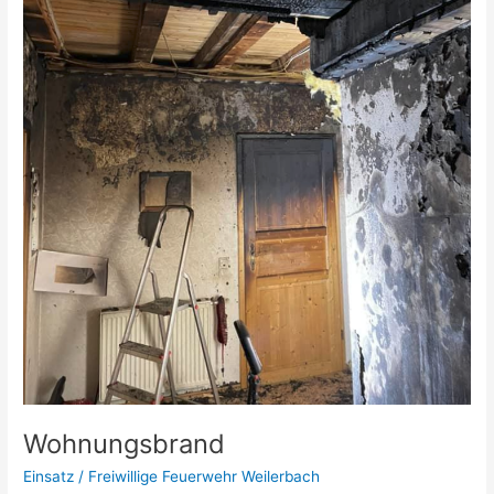
Wohnungsbrand
Einsatz
/
Freiwillige Feuerwehr Weilerbach