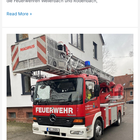
die Feuerwehren Weilerbach und Rodenbach,
Read More »
Tragehilfe
Rettungsdienst
DLK