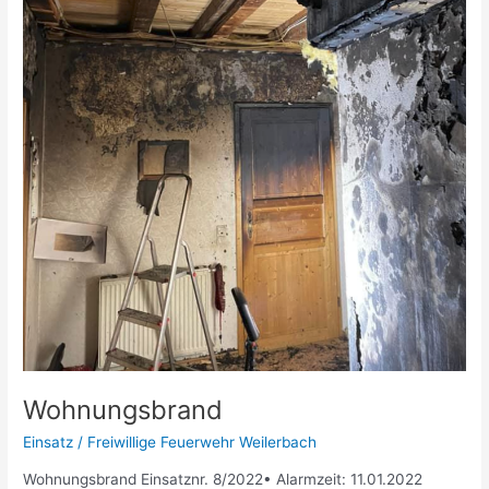
Wohnungsbrand
Einsatz
/
Freiwillige Feuerwehr Weilerbach
Wohnungsbrand Einsatznr. 8/2022• Alarmzeit: 11.01.2022