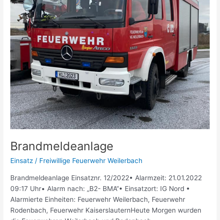
Brandmeldeanlage
Einsatz
/
Freiwillige Feuerwehr Weilerbach
Brandmeldeanlage Einsatznr. 12/2022• Alarmzeit: 21.01.2022
09:17 Uhr• Alarm nach: „B2- BMA“• Einsatzort: IG Nord •
Alarmierte Einheiten: Feuerwehr Weilerbach, Feuerwehr
Rodenbach, Feuerwehr KaiserslauternHeute Morgen wurden