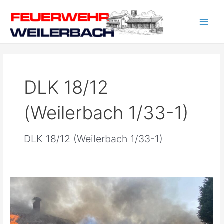
Zum
Main
Inhalt
Men
springen
DLK 18/12
(Weilerbach 1/33-1)
DLK 18/12 (Weilerbach 1/33-1)
Wohnhausbrand